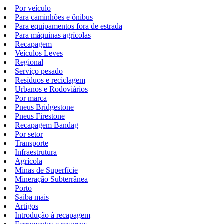
Por veículo
Para caminhões e ônibus
Para equipamentos fora de estrada
Para máquinas agrícolas
Recapagem
Veículos Leves
Regional
Serviço pesado
Resíduos e reciclagem
Urbanos e Rodoviários
Por marca
Pneus Bridgestone
Pneus Firestone
Recapagem Bandag
Por setor
Transporte
Infraestrutura
Agrícola
Minas de Superfície
Mineração Subterrânea
Porto
Saiba mais
Artigos
Introdução à recapagem