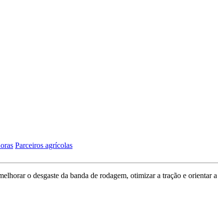
oras
Parceiros agrícolas
 melhorar o desgaste da banda de rodagem, otimizar a tração e orienta