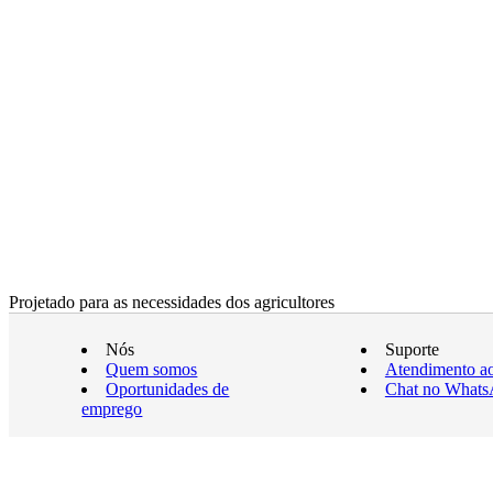
Projetado para as necessidades dos agricultores
Nós
Suporte
Quem somos
Atendimento ao
Oportunidades de
Chat no What
emprego