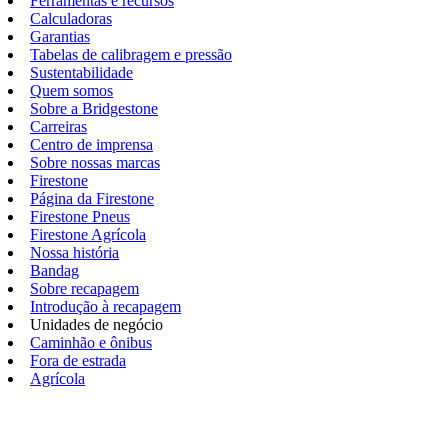
Ferramentas e recursos
Calculadoras
Garantias
Tabelas de calibragem e pressão
Sustentabilidade
Quem somos
Sobre a Bridgestone
Carreiras
Centro de imprensa
Sobre nossas marcas
Firestone
Página da Firestone
Firestone Pneus
Firestone Agrícola
Nossa história
Bandag
Sobre recapagem
Introdução à recapagem
Unidades de negócio
Caminhão e ônibus
Fora de estrada
Agrícola