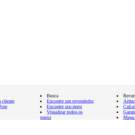
Busca
Recur
 cliente
Encontre um revendedor
Artig
sApp
Encontre seu pneu
Calcu
Visualizar todos os
Garan
pneus
Mapa 