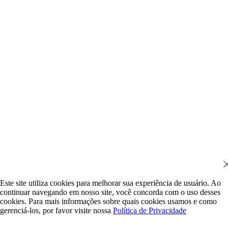
Este site utiliza cookies para melhorar sua experiência de usuário. Ao
continuar navegando em nosso site, você concorda com o uso desses
cookies. Para mais informações sobre quais cookies usamos e como
gerenciá-los, por favor visite nossa
Política de Privacidade