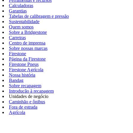
Ferramentas e recursos
Calculadoras
Garantias
Tabelas de calibragem e pressão
Sustentabilidade
Quem somos
Sobre a Bridgestone
Carreiras
Centro de imprensa
Sobre nossas marcas
Firestone
Página da Firestone
Firestone Pneus
Firestone Agrícola
Nossa história
Bandag
Sobre recapagem
Introdução à recapagem
Unidades de negócio
Caminhão e ônibus
Fora de estrada
Agrícola