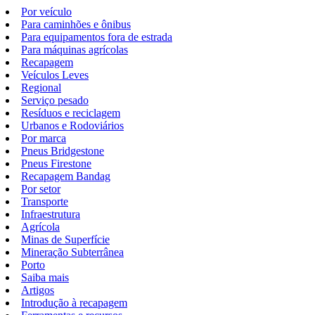
Por veículo
Para caminhões e ônibus
Para equipamentos fora de estrada
Para máquinas agrícolas
Recapagem
Veículos Leves
Regional
Serviço pesado
Resíduos e reciclagem
Urbanos e Rodoviários
Por marca
Pneus Bridgestone
Pneus Firestone
Recapagem Bandag
Por setor
Transporte
Infraestrutura
Agrícola
Minas de Superfície
Mineração Subterrânea
Porto
Saiba mais
Artigos
Introdução à recapagem