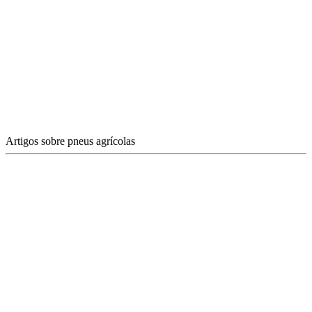
Artigos sobre pneus agrícolas