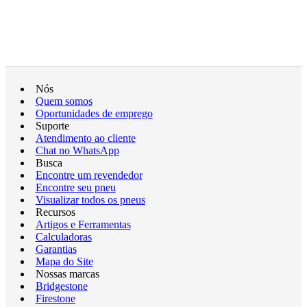
Nós
Quem somos
Oportunidades de emprego
Suporte
Atendimento ao cliente
Chat no WhatsApp
Busca
Encontre um revendedor
Encontre seu pneu
Visualizar todos os pneus
Recursos
Artigos e Ferramentas
Calculadoras
Garantias
Mapa do Site
Nossas marcas
Bridgestone
Firestone