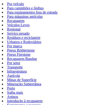
Por veículo
Para caminhões e ônibus
Para equipamentos fora de estrada
Para máquinas agrícolas
Recapagem
Veículos Leves
Regional
Serviço pesado
Resíduos e reciclagem
Urbanos e Rodoviários
Por marca
Pneus Bridgestone
Pneus Firestone
Recapagem Bandag
Por setor
Transporte
Infraestrutura
Agrícola
Minas de Superfície
Mineração Subterrânea
Porto
Saiba mais
Artigos
Introdução à recapagem