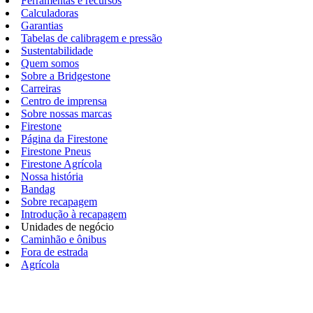
Ferramentas e recursos
Calculadoras
Garantias
Tabelas de calibragem e pressão
Sustentabilidade
Quem somos
Sobre a Bridgestone
Carreiras
Centro de imprensa
Sobre nossas marcas
Firestone
Página da Firestone
Firestone Pneus
Firestone Agrícola
Nossa história
Bandag
Sobre recapagem
Introdução à recapagem
Unidades de negócio
Caminhão e ônibus
Fora de estrada
Agrícola