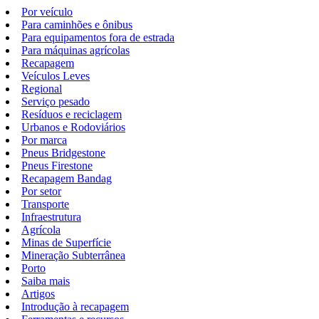
Por veículo
Para caminhões e ônibus
Para equipamentos fora de estrada
Para máquinas agrícolas
Recapagem
Veículos Leves
Regional
Serviço pesado
Resíduos e reciclagem
Urbanos e Rodoviários
Por marca
Pneus Bridgestone
Pneus Firestone
Recapagem Bandag
Por setor
Transporte
Infraestrutura
Agrícola
Minas de Superfície
Mineração Subterrânea
Porto
Saiba mais
Artigos
Introdução à recapagem