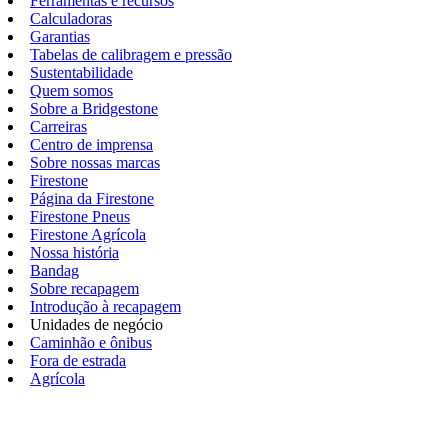
Ferramentas e recursos
Calculadoras
Garantias
Tabelas de calibragem e pressão
Sustentabilidade
Quem somos
Sobre a Bridgestone
Carreiras
Centro de imprensa
Sobre nossas marcas
Firestone
Página da Firestone
Firestone Pneus
Firestone Agrícola
Nossa história
Bandag
Sobre recapagem
Introdução à recapagem
Unidades de negócio
Caminhão e ônibus
Fora de estrada
Agrícola