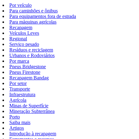
Por veículo
Para caminhões e ônibus
Para equipamentos fora de estrada
Para máquinas agrícolas
Recapagem
Veículos Leves
Regional
Serviço pesado
Resíduos e reciclagem
Urbanos e Rodoviários
Por marca
Pneus Bridgestone
Pneus Firestone
Recapagem Bandag
Por setor
Transporte
Infraestrutura
Agrícola
Minas de Superfície
Mineração Subterrânea
Porto
Saiba mais
Artigos
Introdução à recapagem