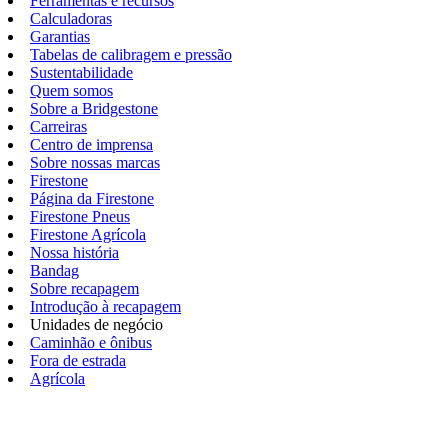
Ferramentas e recursos
Calculadoras
Garantias
Tabelas de calibragem e pressão
Sustentabilidade
Quem somos
Sobre a Bridgestone
Carreiras
Centro de imprensa
Sobre nossas marcas
Firestone
Página da Firestone
Firestone Pneus
Firestone Agrícola
Nossa história
Bandag
Sobre recapagem
Introdução à recapagem
Unidades de negócio
Caminhão e ônibus
Fora de estrada
Agrícola