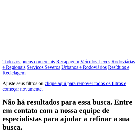
Todos os pneus comerciais
Recapagem
Veículos Leves
Rodoviárias
e Regionais
Serviços Severos
Urbanos e Rodoviários
Resíduos e
Reciclagem
Ajuste seus filtros ou
clique aqui para remover todos os filtros e
começar novamente.
Não há resultados para essa busca. Entre
em contato com a nossa equipe de
especialistas para ajudar a refinar a sua
busca.