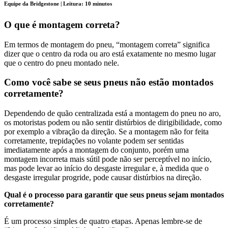
Equipe da Bridgestone | Leitura: 10 minutos
O que é montagem correta?
Em termos de montagem do pneu, “montagem correta” significa
dizer que o centro da roda ou aro está exatamente no mesmo lugar
que o centro do pneu montado nele.
Como você sabe se seus pneus não estão montados
corretamente?
Dependendo de quão centralizada está a montagem do pneu no aro,
os motoristas podem ou não sentir distúrbios de dirigibilidade, como
por exemplo a vibração da direção. Se a montagem não for feita
corretamente, trepidações no volante podem ser sentidas
imediatamente após a montagem do conjunto, porém uma
montagem incorreta mais sútil pode não ser perceptível no início,
mas pode levar ao início do desgaste irregular e, à medida que o
desgaste irregular progride, pode causar distúrbios na direção.
Qual é o processo para garantir que seus pneus sejam montados
corretamente?
É um processo simples de quatro etapas. Apenas lembre-se de