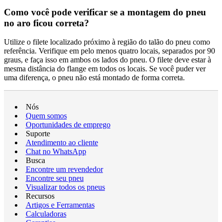
Como você pode verificar se a montagem do pneu
no aro ficou correta?
Utilize o filete localizado próximo à região do talão do pneu como
referência. Verifique em pelo menos quatro locais, separados por 90
graus, e faça isso em ambos os lados do pneu. O filete deve estar à
mesma distância do flange em todos os locais. Se você puder ver
uma diferença, o pneu não está montado de forma correta.
Nós
Quem somos
Oportunidades de emprego
Suporte
Atendimento ao cliente
Chat no WhatsApp
Busca
Encontre um revendedor
Encontre seu pneu
Visualizar todos os pneus
Recursos
Artigos e Ferramentas
Calculadoras