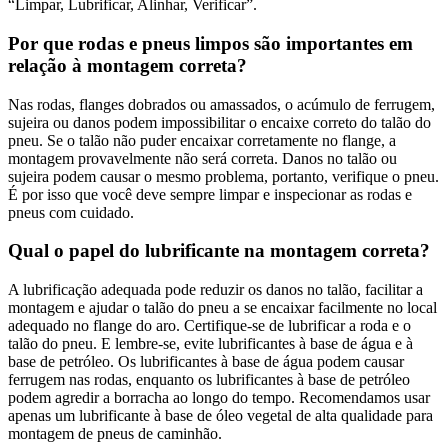
“Limpar, Lubrificar, Alinhar, Verificar”.
Por que rodas e pneus limpos são importantes em
relação à montagem correta?
Nas rodas, flanges dobrados ou amassados, o acúmulo de ferrugem,
sujeira ou danos podem impossibilitar o encaixe correto do talão do
pneu. Se o talão não puder encaixar corretamente no flange, a
montagem provavelmente não será correta. Danos no talão ou
sujeira podem causar o mesmo problema, portanto, verifique o pneu.
É por isso que você deve sempre limpar e inspecionar as rodas e
pneus com cuidado.
Qual o papel do lubrificante na montagem correta?
A lubrificação adequada pode reduzir os danos no talão, facilitar a
montagem e ajudar o talão do pneu a se encaixar facilmente no local
adequado no flange do aro. Certifique-se de lubrificar a roda e o
talão do pneu. E lembre-se, evite lubrificantes à base de água e à
base de petróleo. Os lubrificantes à base de água podem causar
ferrugem nas rodas, enquanto os lubrificantes à base de petróleo
podem agredir a borracha ao longo do tempo. Recomendamos usar
apenas um lubrificante à base de óleo vegetal de alta qualidade para
montagem de pneus de caminhão.