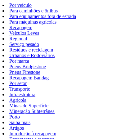
Por veículo
Para caminhões e ônibus
Para equipamentos fora de estrada
Para máquinas agrícolas
Recapagem
Veículos Leves
Regional
Serviço pesado
Resíduos e reciclagem
Urbanos e Rodoviários
Por marca
Pneus Bridgestone
Pneus Firestone
Recapagem Bandag
Por setor
Transporte
Infraestrutura
Agrícola
Minas de Superfície
Mineração Subterrânea
Porto
Saiba mais
Artigos
Introdução à recapagem