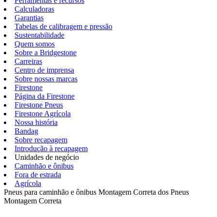
Ferramentas e recursos
Calculadoras
Garantias
Tabelas de calibragem e pressão
Sustentabilidade
Quem somos
Sobre a Bridgestone
Carreiras
Centro de imprensa
Sobre nossas marcas
Firestone
Página da Firestone
Firestone Pneus
Firestone Agrícola
Nossa história
Bandag
Sobre recapagem
Introdução à recapagem
Unidades de negócio
Caminhão e ônibus
Fora de estrada
Agrícola
Pneus para caminhão e ônibus
Montagem Correta dos Pneus
Montagem Correta