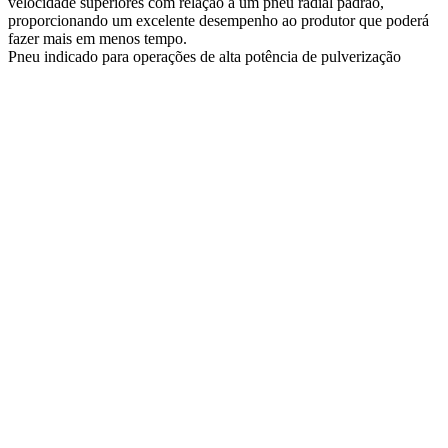
velocidade superiores com relação a um pneu radial padrão,
proporcionando um excelente desempenho ao produtor que poderá
fazer mais em menos tempo.
Pneu indicado para operações de alta potência de pulverização