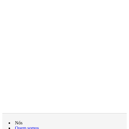
Nós
Quem somos