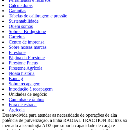
Ferramentas e recursos
Calculadoras
Garantias
Tabelas de calibragem e pressão
Sustentabilidade
Quem somos
Sobre a Bridgestone
Carreiras
Centro de imprensa
Sobre nossas marcas
Firestone
Página da Firestone
Firestone Pneus
Firestone Agrícola
Nossa história
Bandag
Sobre recapagem
Introdução à recapagem
Unidades de negócio
Caminhão e ônibus
Fora de estrada
Agrícola
Desenvolvida para atender as necessidade de operações de alta
potência de pulverização, a linha RADIAL TRACTION RC traz ao
mercado a tecnologia AD2 que suporta capacidade de carga e