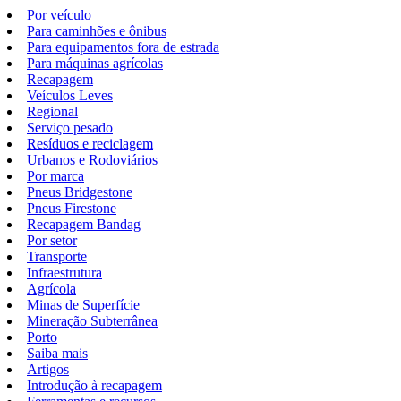
Por veículo
Para caminhões e ônibus
Para equipamentos fora de estrada
Para máquinas agrícolas
Recapagem
Veículos Leves
Regional
Serviço pesado
Resíduos e reciclagem
Urbanos e Rodoviários
Por marca
Pneus Bridgestone
Pneus Firestone
Recapagem Bandag
Por setor
Transporte
Infraestrutura
Agrícola
Minas de Superfície
Mineração Subterrânea
Porto
Saiba mais
Artigos
Introdução à recapagem