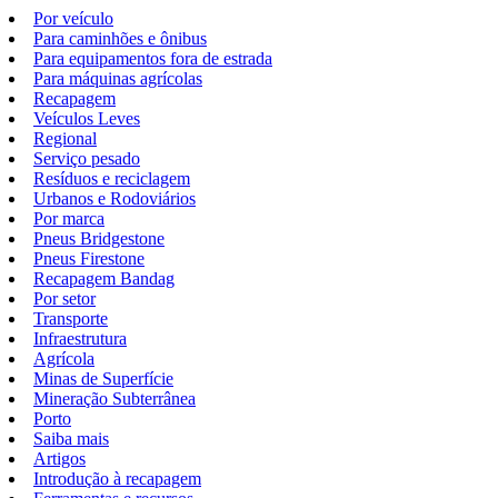
Por veículo
Para caminhões e ônibus
Para equipamentos fora de estrada
Para máquinas agrícolas
Recapagem
Veículos Leves
Regional
Serviço pesado
Resíduos e reciclagem
Urbanos e Rodoviários
Por marca
Pneus Bridgestone
Pneus Firestone
Recapagem Bandag
Por setor
Transporte
Infraestrutura
Agrícola
Minas de Superfície
Mineração Subterrânea
Porto
Saiba mais
Artigos
Introdução à recapagem