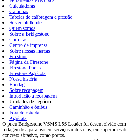
Ferramentas e recursos
Calculadoras
Garantias
Tabelas de calibragem e pressão
Sustentabilidade
Quem somos
Sobre a Bridgestone
Carreiras
Centro de imprensa
Sobre nossas marcas
Firestone
Página da Firestone
Firestone Pneus
Firestone Agrícola
Nossa história
Bandag
Sobre recapagem
Introdução à recapagem
Unidades de negócio
Caminhão e ônibus
Fora de estrada
Agrícola
O pneu Bridgestone VSMS L5S Loader foi desenvolvido com
rodagem lisa para uso em serviços industriais, em superfícies de
concreto abrasivo, como portos.