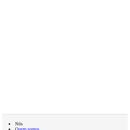
Nós
Quem somos