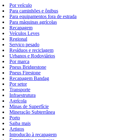
Por veículo
Para caminhões e ônibus
Para equipamentos fora de estrada
Para máquinas agrícolas
Recapagem
Veículos Leves
Regional
Serviço pesado
Resíduos e reciclagem
Urbanos e Rodoviários
Por marca
Pneus Bridgestone
Pneus Firestone
Recapagem Bandag
Por setor
Transporte
Infraestrutura
Agrícola
Minas de Superfície
Mineração Subterrânea
Porto
Saiba mais
Artigos
Introdução à recapagem