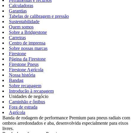
Ferramentas e recursos
Calculadoras
Garantias
Tabelas de calibragem e pressão
Sustentabilidade
Quem somos
Sobre a Bridgestone
Carreiras
Centro de imprensa
Sobre nossas marcas
Firestone
Página da Firestone
Firestone Pneus
Firestone Agrícola
Nossa história
Bandag
Sobre recapagem
Introdução à recapagem
Unidades de negócio
Caminhão e ônibus
Fora de estrada
Agrícola
Banda de rodagem de performance Premium para pneus radiais com
ombros arredondados e aba, desenvolvida especialmente para eixos
livres.