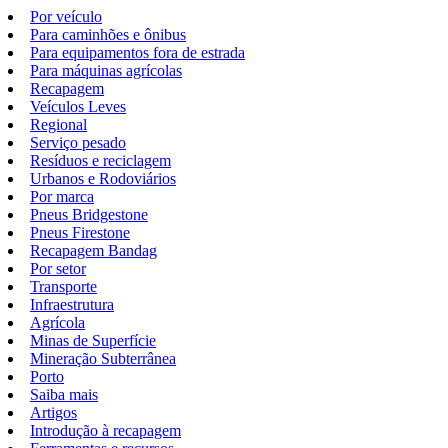
Por veículo
Para caminhões e ônibus
Para equipamentos fora de estrada
Para máquinas agrícolas
Recapagem
Veículos Leves
Regional
Serviço pesado
Resíduos e reciclagem
Urbanos e Rodoviários
Por marca
Pneus Bridgestone
Pneus Firestone
Recapagem Bandag
Por setor
Transporte
Infraestrutura
Agrícola
Minas de Superfície
Mineração Subterrânea
Porto
Saiba mais
Artigos
Introdução à recapagem