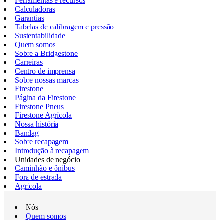
Ferramentas e recursos
Calculadoras
Garantias
Tabelas de calibragem e pressão
Sustentabilidade
Quem somos
Sobre a Bridgestone
Carreiras
Centro de imprensa
Sobre nossas marcas
Firestone
Página da Firestone
Firestone Pneus
Firestone Agrícola
Nossa história
Bandag
Sobre recapagem
Introdução à recapagem
Unidades de negócio
Caminhão e ônibus
Fora de estrada
Agrícola
Nós
Quem somos