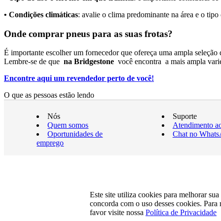
•
Condições climáticas
: avalie o clima predominante na área e o tip
Onde comprar pneus para as suas frotas?
É importante escolher um fornecedor que ofereça uma ampla seleção 
Lembre-se de que
na Bridgestone
você encontra a mais ampla varied
Encontre aqui um revendedor perto de você!
O que as pessoas estão lendo
Nós
Suporte
Quem somos
Atendimento ao
Oportunidades de
Chat no What
emprego
Este site utiliza cookies para melhorar su
concorda com o uso desses cookies. Para 
favor visite nossa
Política de Privacidade