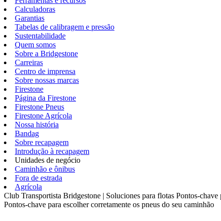
Ferramentas e recursos
Calculadoras
Garantias
Tabelas de calibragem e pressão
Sustentabilidade
Quem somos
Sobre a Bridgestone
Carreiras
Centro de imprensa
Sobre nossas marcas
Firestone
Página da Firestone
Firestone Pneus
Firestone Agrícola
Nossa história
Bandag
Sobre recapagem
Introdução à recapagem
Unidades de negócio
Caminhão e ônibus
Fora de estrada
Agrícola
Club Transportista Bridgestone | Soluciones para flotas
Pontos-chave 
Pontos-chave para escolher corretamente os pneus do seu caminhão