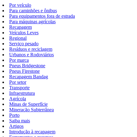
Por veículo
Para caminhões e ônibus
Para equipamentos fora de estrada
Para máquinas agrícolas
Recapagem
Veículos Leves
Regional
Serviço pesado
Resíduos e reciclagem
Urbanos e Rodoviários
Por marca
Pneus Bridgestone
Pneus Firestone
Recapagem Bandag
Por setor
Transporte
Infraestrutura
Agrícola
Minas de Superfície
Mineração Subterrânea
Porto
Saiba mais
Artigos
Introdução à recapagem