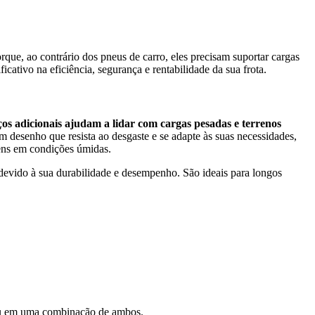
rque, ao contrário dos pneus de carro, eles precisam suportar cargas
icativo na eficiência, segurança e rentabilidade da sua frota.
os adicionais ajudam a lidar com cargas pesadas e terrenos
m desenho que resista ao desgaste e se adapte às suas necessidades,
gens em condições úmidas.
evido à sua durabilidade e desempenho. São ideais para longos
s ou em uma combinação de ambos.