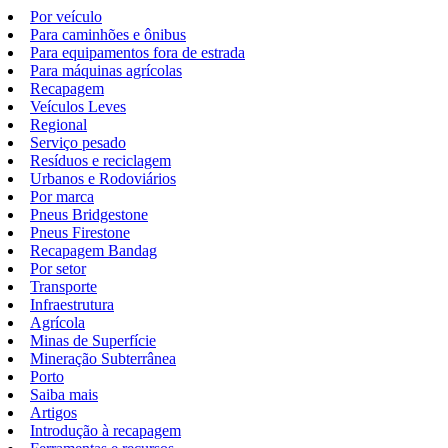
Por veículo
Para caminhões e ônibus
Para equipamentos fora de estrada
Para máquinas agrícolas
Recapagem
Veículos Leves
Regional
Serviço pesado
Resíduos e reciclagem
Urbanos e Rodoviários
Por marca
Pneus Bridgestone
Pneus Firestone
Recapagem Bandag
Por setor
Transporte
Infraestrutura
Agrícola
Minas de Superfície
Mineração Subterrânea
Porto
Saiba mais
Artigos
Introdução à recapagem