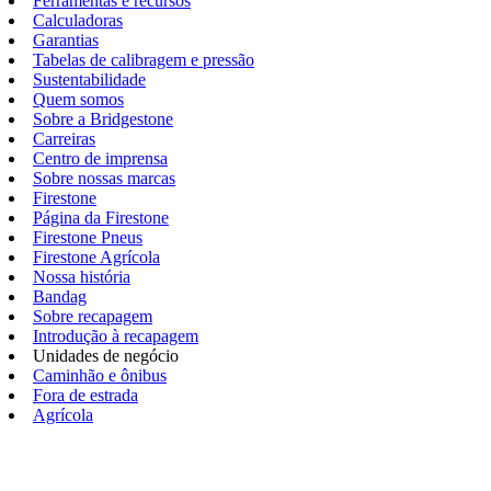
Ferramentas e recursos
Calculadoras
Garantias
Tabelas de calibragem e pressão
Sustentabilidade
Quem somos
Sobre a Bridgestone
Carreiras
Centro de imprensa
Sobre nossas marcas
Firestone
Página da Firestone
Firestone Pneus
Firestone Agrícola
Nossa história
Bandag
Sobre recapagem
Introdução à recapagem
Unidades de negócio
Caminhão e ônibus
Fora de estrada
Agrícola