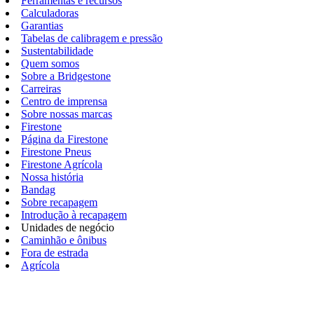
Ferramentas e recursos
Calculadoras
Garantias
Tabelas de calibragem e pressão
Sustentabilidade
Quem somos
Sobre a Bridgestone
Carreiras
Centro de imprensa
Sobre nossas marcas
Firestone
Página da Firestone
Firestone Pneus
Firestone Agrícola
Nossa história
Bandag
Sobre recapagem
Introdução à recapagem
Unidades de negócio
Caminhão e ônibus
Fora de estrada
Agrícola