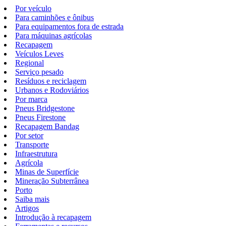
Por veículo
Para caminhões e ônibus
Para equipamentos fora de estrada
Para máquinas agrícolas
Recapagem
Veículos Leves
Regional
Serviço pesado
Resíduos e reciclagem
Urbanos e Rodoviários
Por marca
Pneus Bridgestone
Pneus Firestone
Recapagem Bandag
Por setor
Transporte
Infraestrutura
Agrícola
Minas de Superfície
Mineração Subterrânea
Porto
Saiba mais
Artigos
Introdução à recapagem