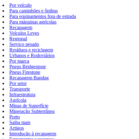
Por veículo
Para caminhões e ônibus
Para equipamentos fora de estrada
Para máquinas agrícolas
Recapagem
Veículos Leves
Regional
Serviço pesado
Resíduos e reciclagem
Urbanos e Rodoviários
Por marca
Pneus Bridgestone
Pneus Firestone
Recapagem Bandag
Por setor
Transporte
Infraestrutura
Agrícola
Minas de Superfície
Mineração Subterrânea
Porto
Saiba mais
Artigos
Introdução à recapagem