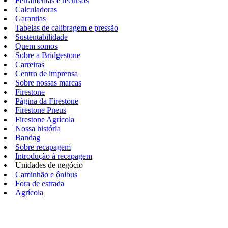
Ferramentas e recursos
Calculadoras
Garantias
Tabelas de calibragem e pressão
Sustentabilidade
Quem somos
Sobre a Bridgestone
Carreiras
Centro de imprensa
Sobre nossas marcas
Firestone
Página da Firestone
Firestone Pneus
Firestone Agrícola
Nossa história
Bandag
Sobre recapagem
Introdução à recapagem
Unidades de negócio
Caminhão e ônibus
Fora de estrada
Agrícola