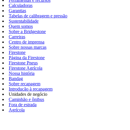
Ferramentas e recursos
Calculadoras
Garantias
Tabelas de calibragem e pressão
Sustentabilidade
Quem somos
Sobre a Bridgestone
Carreiras
Centro de imprensa
Sobre nossas marcas
Firestone
Página da Firestone
Firestone Pneus
Firestone Agrícola
Nossa história
Bandag
Sobre recapagem
Introdução à recapagem
Unidades de negócio
Caminhão e ônibus
Fora de estrada
Agrícola