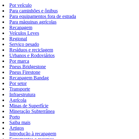
Por veículo
Para caminhões e ônibus
Para equipamentos fora de estrada
Para máquinas agrícolas
Recapagem
Veículos Leves
Regional
Serviço pesado
Resíduos e reciclagem
Urbanos e Rodoviários
Por marca
Pneus Bridgestone
Pneus Firestone
Recapagem Bandag
Por setor
Transporte
Infraestrutura
Agrícola
Minas de Superfície
Mineração Subterrânea
Porto
Saiba mais
Artigos
Introdução à recapagem