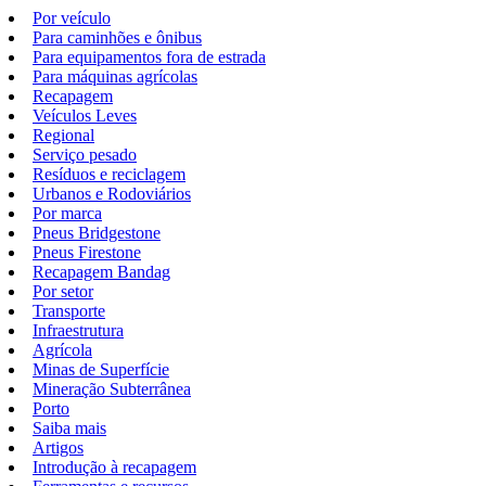
Por veículo
Para caminhões e ônibus
Para equipamentos fora de estrada
Para máquinas agrícolas
Recapagem
Veículos Leves
Regional
Serviço pesado
Resíduos e reciclagem
Urbanos e Rodoviários
Por marca
Pneus Bridgestone
Pneus Firestone
Recapagem Bandag
Por setor
Transporte
Infraestrutura
Agrícola
Minas de Superfície
Mineração Subterrânea
Porto
Saiba mais
Artigos
Introdução à recapagem