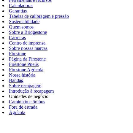
Ferramentas e recursos
Calculadoras
Garantias
Tabelas de calibragem e pressão
Sustentabilidade
Quem somos
Sobre a Bridgestone
Carreiras
Centro de imprensa
Sobre nossas marcas
Firestone
Página da Firestone
Firestone Pneus
Firestone Agrícola
Nossa história
Bandag
Sobre recapagem
Introdução à recapagem
Unidades de negócio
Caminhão e ônibus
Fora de estrada
Agrícola