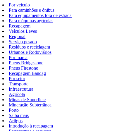
Por veículo
Para caminhões e ônibus
Para equipamentos fora de estrada
Para máquinas agrícolas
Recapagem
Veículos Leves
Regional
Serviço pesado
Resíduos e reciclagem
Urbanos e Rodoviários
Por marca
Pneus Bridgestone
Pneus Firestone
Recapagem Bandag
Por setor
Transporte
Infraestrutura
Agrícola
Minas de Superfície
Mineração Subterrânea
Porto
Saiba mais
Artigos
Introdução à recapagem