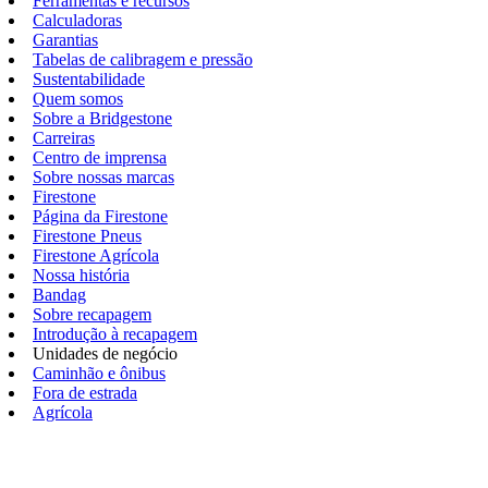
Ferramentas e recursos
Calculadoras
Garantias
Tabelas de calibragem e pressão
Sustentabilidade
Quem somos
Sobre a Bridgestone
Carreiras
Centro de imprensa
Sobre nossas marcas
Firestone
Página da Firestone
Firestone Pneus
Firestone Agrícola
Nossa história
Bandag
Sobre recapagem
Introdução à recapagem
Unidades de negócio
Caminhão e ônibus
Fora de estrada
Agrícola