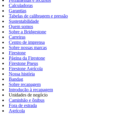
Ferramentas e recursos
Calculadoras
Garantias
Tabelas de calibragem e pressão
Sustentabilidade
Quem somos
Sobre a Bridgestone
Carreiras
Centro de imprensa
Sobre nossas marcas
Firestone
Página da Firestone
Firestone Pneus
Firestone Agrícola
Nossa história
Bandag
Sobre recapagem
Introdução à recapagem
Unidades de negócio
Caminhão e ônibus
Fora de estrada
Agrícola