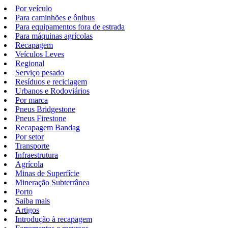
Por veículo
Para caminhões e ônibus
Para equipamentos fora de estrada
Para máquinas agrícolas
Recapagem
Veículos Leves
Regional
Serviço pesado
Resíduos e reciclagem
Urbanos e Rodoviários
Por marca
Pneus Bridgestone
Pneus Firestone
Recapagem Bandag
Por setor
Transporte
Infraestrutura
Agrícola
Minas de Superfície
Mineração Subterrânea
Porto
Saiba mais
Artigos
Introdução à recapagem