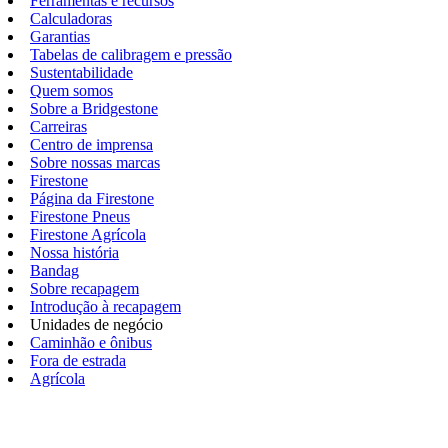
Ferramentas e recursos
Calculadoras
Garantias
Tabelas de calibragem e pressão
Sustentabilidade
Quem somos
Sobre a Bridgestone
Carreiras
Centro de imprensa
Sobre nossas marcas
Firestone
Página da Firestone
Firestone Pneus
Firestone Agrícola
Nossa história
Bandag
Sobre recapagem
Introdução à recapagem
Unidades de negócio
Caminhão e ônibus
Fora de estrada
Agrícola