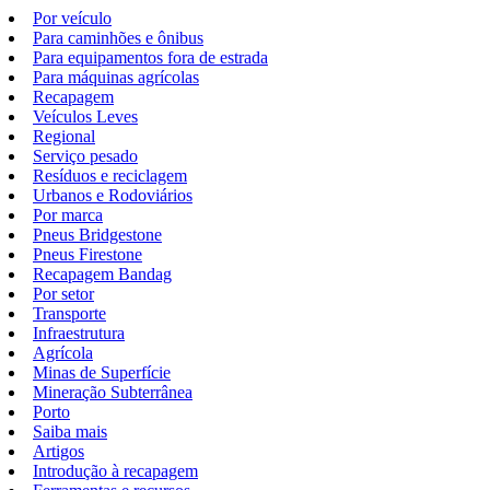
Por veículo
Para caminhões e ônibus
Para equipamentos fora de estrada
Para máquinas agrícolas
Recapagem
Veículos Leves
Regional
Serviço pesado
Resíduos e reciclagem
Urbanos e Rodoviários
Por marca
Pneus Bridgestone
Pneus Firestone
Recapagem Bandag
Por setor
Transporte
Infraestrutura
Agrícola
Minas de Superfície
Mineração Subterrânea
Porto
Saiba mais
Artigos
Introdução à recapagem