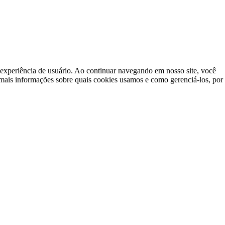
a experiência de usuário. Ao continuar navegando em nosso site, você
mais informações sobre quais cookies usamos e como gerenciá-los, por