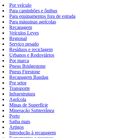
Por veículo
Para caminhões e ônibus
Para equipamentos fora de estrada
Para máquinas agrícolas
Recapagem
Veículos Leves
Regional
Serviço pesado
Resíduos e reciclagem
Urbanos e Rodoviários
Por marca
Pneus Bridgestone
Pneus Firestone
Recapagem Bandag
Por setor
Transporte
Infraestrutura
Agrícola
Minas de Superfície
Mineração Subterrânea
Porto
Saiba mais
Artigos
Introdução à recapagem