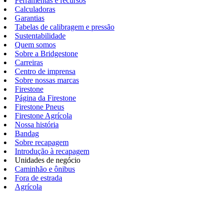
Ferramentas e recursos
Calculadoras
Garantias
Tabelas de calibragem e pressão
Sustentabilidade
Quem somos
Sobre a Bridgestone
Carreiras
Centro de imprensa
Sobre nossas marcas
Firestone
Página da Firestone
Firestone Pneus
Firestone Agrícola
Nossa história
Bandag
Sobre recapagem
Introdução à recapagem
Unidades de negócio
Caminhão e ônibus
Fora de estrada
Agrícola