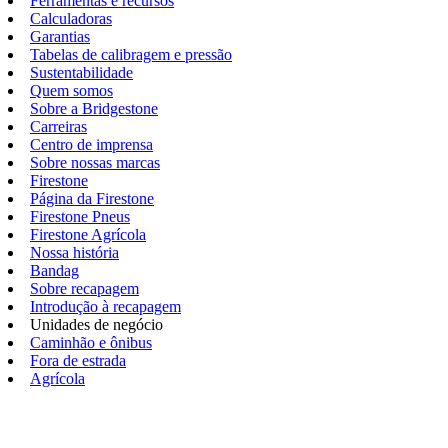
Ferramentas e recursos
Calculadoras
Garantias
Tabelas de calibragem e pressão
Sustentabilidade
Quem somos
Sobre a Bridgestone
Carreiras
Centro de imprensa
Sobre nossas marcas
Firestone
Página da Firestone
Firestone Pneus
Firestone Agrícola
Nossa história
Bandag
Sobre recapagem
Introdução à recapagem
Unidades de negócio
Caminhão e ônibus
Fora de estrada
Agrícola