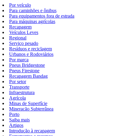
Por veículo
Para caminhões e ônibus
Para equipamentos fora de estrada
Para máquinas agrícolas
Recapagem
Veículos Leves
Regional
Serviço pesado
Resíduos e reciclagem
Urbanos e Rodoviários
Por marca
Pneus Bridgestone
Pneus Firestone
Recapagem Bandag
Por setor
Transporte
Infraestrutura
Agrícola
Minas de Superfície
Mineração Subterrânea
Porto
Saiba mais
Artigos
Introdução à recapagem