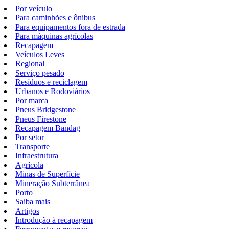
Por veículo
Para caminhões e ônibus
Para equipamentos fora de estrada
Para máquinas agrícolas
Recapagem
Veículos Leves
Regional
Serviço pesado
Resíduos e reciclagem
Urbanos e Rodoviários
Por marca
Pneus Bridgestone
Pneus Firestone
Recapagem Bandag
Por setor
Transporte
Infraestrutura
Agrícola
Minas de Superfície
Mineração Subterrânea
Porto
Saiba mais
Artigos
Introdução à recapagem