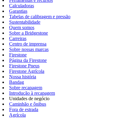
Ferramentas e recursos
Calculadoras
Garantias
Tabelas de calibragem e pressão
Sustentabilidade
Quem somos
Sobre a Bridgestone
Carreiras
Centro de imprensa
Sobre nossas marcas
Firestone
Página da Firestone
Firestone Pneus
Firestone Agrícola
Nossa história
Bandag
Sobre recapagem
Introdução à recapagem
Unidades de negócio
Caminhão e ônibus
Fora de estrada
Agrícola