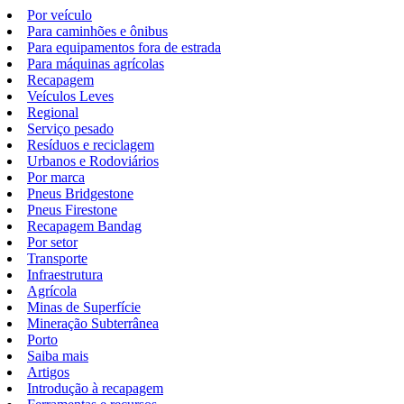
Por veículo
Para caminhões e ônibus
Para equipamentos fora de estrada
Para máquinas agrícolas
Recapagem
Veículos Leves
Regional
Serviço pesado
Resíduos e reciclagem
Urbanos e Rodoviários
Por marca
Pneus Bridgestone
Pneus Firestone
Recapagem Bandag
Por setor
Transporte
Infraestrutura
Agrícola
Minas de Superfície
Mineração Subterrânea
Porto
Saiba mais
Artigos
Introdução à recapagem