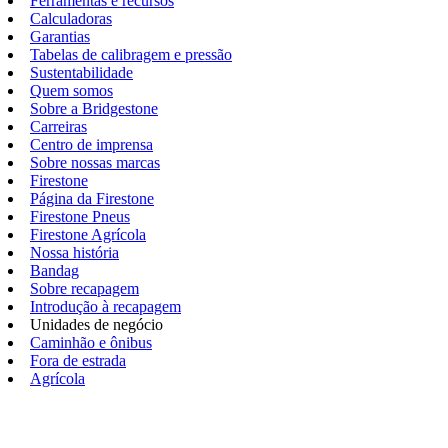
Ferramentas e recursos
Calculadoras
Garantias
Tabelas de calibragem e pressão
Sustentabilidade
Quem somos
Sobre a Bridgestone
Carreiras
Centro de imprensa
Sobre nossas marcas
Firestone
Página da Firestone
Firestone Pneus
Firestone Agrícola
Nossa história
Bandag
Sobre recapagem
Introdução à recapagem
Unidades de negócio
Caminhão e ônibus
Fora de estrada
Agrícola