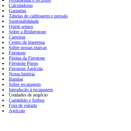
Ferramentas e recursos
Calculadoras
Garantias
Tabelas de calibragem e pressão
Sustentabilidade
Quem somos
Sobre a Bridgestone
Carreiras
Centro de imprensa
Sobre nossas marcas
Firestone
Página da Firestone
Firestone Pneus
Firestone Agrícola
Nossa história
Bandag
Sobre recapagem
Introdução à recapagem
Unidades de negócio
Caminhão e ônibus
Fora de estrada
Agrícola