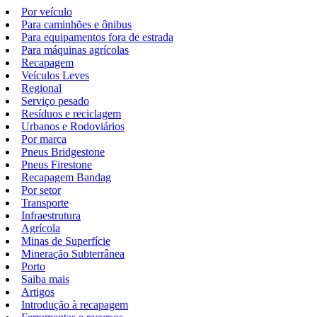
Por veículo
Para caminhões e ônibus
Para equipamentos fora de estrada
Para máquinas agrícolas
Recapagem
Veículos Leves
Regional
Serviço pesado
Resíduos e reciclagem
Urbanos e Rodoviários
Por marca
Pneus Bridgestone
Pneus Firestone
Recapagem Bandag
Por setor
Transporte
Infraestrutura
Agrícola
Minas de Superfície
Mineração Subterrânea
Porto
Saiba mais
Artigos
Introdução à recapagem