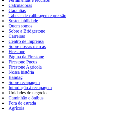
Ferramentas e recursos
Calculadoras
Garantias
Tabelas de calibragem e pressão
Sustentabilidade
Quem somos
Sobre a Bridgestone
Carreiras
Centro de imprensa
Sobre nossas marcas
Firestone
Página da Firestone
Firestone Pneus
Firestone Agrícola
Nossa história
Bandag
Sobre recapagem
Introdução à recapagem
Unidades de negócio
Caminhão e ônibus
Fora de estrada
Agrícola