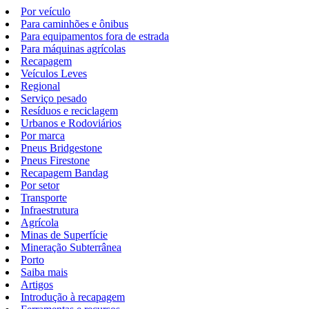
Por veículo
Para caminhões e ônibus
Para equipamentos fora de estrada
Para máquinas agrícolas
Recapagem
Veículos Leves
Regional
Serviço pesado
Resíduos e reciclagem
Urbanos e Rodoviários
Por marca
Pneus Bridgestone
Pneus Firestone
Recapagem Bandag
Por setor
Transporte
Infraestrutura
Agrícola
Minas de Superfície
Mineração Subterrânea
Porto
Saiba mais
Artigos
Introdução à recapagem