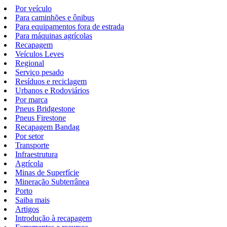
Por veículo
Para caminhões e ônibus
Para equipamentos fora de estrada
Para máquinas agrícolas
Recapagem
Veículos Leves
Regional
Serviço pesado
Resíduos e reciclagem
Urbanos e Rodoviários
Por marca
Pneus Bridgestone
Pneus Firestone
Recapagem Bandag
Por setor
Transporte
Infraestrutura
Agrícola
Minas de Superfície
Mineração Subterrânea
Porto
Saiba mais
Artigos
Introdução à recapagem