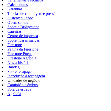
Ferramentas e recursos
Calculadoras
Garantias
Tabelas de calibragem e pressão
Sustentabilidade
Quem somos
Sobre a Bridgestone
Carreiras
Centro de imprensa
Sobre nossas marcas
Firestone
Página da Firestone
Firestone Pneus
Firestone Agrícola
Nossa história
Bandag
Sobre recapagem
Introdução à recapagem
Unidades de negócio
Caminhão e ônibus
Fora de estrada
Agrícola