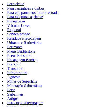
Por veículo
Para caminhões e ônibus
Para equipamentos fora de estrada
Para máquinas agrícolas
Recapagem
Veículos Leves
Regional
Serviço pesado
Resíduos e reciclagem
Urbanos e Rodoviários
Por marca
Pneus Bridgestone
Pneus Firestone
Recapagem Bandag
Por setor
Transporte
Infraestrutura
Agrícola
Minas de Superfície
Mineração Subterrânea
Porto
Saiba mais
Artigos
Introdução à recapagem