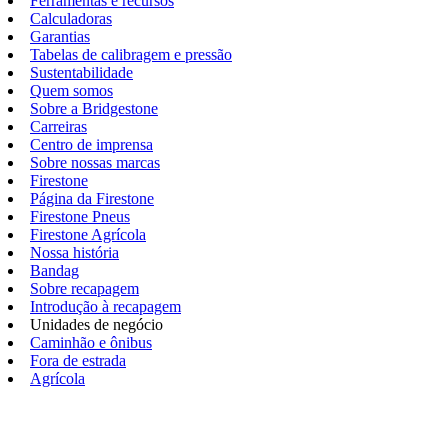
Ferramentas e recursos
Calculadoras
Garantias
Tabelas de calibragem e pressão
Sustentabilidade
Quem somos
Sobre a Bridgestone
Carreiras
Centro de imprensa
Sobre nossas marcas
Firestone
Página da Firestone
Firestone Pneus
Firestone Agrícola
Nossa história
Bandag
Sobre recapagem
Introdução à recapagem
Unidades de negócio
Caminhão e ônibus
Fora de estrada
Agrícola