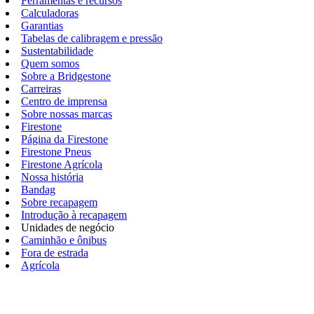
Ferramentas e recursos
Calculadoras
Garantias
Tabelas de calibragem e pressão
Sustentabilidade
Quem somos
Sobre a Bridgestone
Carreiras
Centro de imprensa
Sobre nossas marcas
Firestone
Página da Firestone
Firestone Pneus
Firestone Agrícola
Nossa história
Bandag
Sobre recapagem
Introdução à recapagem
Unidades de negócio
Caminhão e ônibus
Fora de estrada
Agrícola