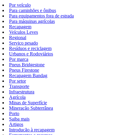
Por veículo
Para caminhões e ônibus
Para equipamentos fora de estrada
Para máquinas agrícolas
Recapagem
Veículos Leves
Regional
Serviço pesado
Resíduos e reciclagem
Urbanos e Rodoviários
Por marca
Pneus Bridgestone
Pneus Firestone
Recapagem Bandag
Por setor
Transporte
Infraestrutura
Agrícola
Minas de Superfície
Mineração Subterrânea
Porto
Saiba mais
Artigos
Introdução à recapagem