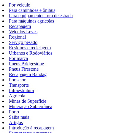
Por veículo
Para caminhões e ônibus
Para equipamentos fora de estrada
Para máquinas agrícolas
Recapagem
Veículos Leves
Regional
Serviço pesado
Resíduos e reciclagem
Urbanos e Rodoviários
Por marca
Pneus Bridgestone
Pneus Firestone
Recapagem Bandag
Por setor
Transporte
Infraestrutura
Agrícola
Minas de Superfície
Mineração Subterrânea
Porto
Saiba mais
Artigos
Introdução à recapagem