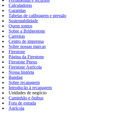
Ferramentas e recursos
Calculadoras
Garantias
Tabelas de calibragem e pressão
Sustentabilidade
Quem somos
Sobre a Bridgestone
Carreiras
Centro de imprensa
Sobre nossas marcas
Firestone
Página da Firestone
Firestone Pneus
Firestone Agrícola
Nossa história
Bandag
Sobre recapagem
Introdução à recapagem
Unidades de negócio
Caminhão e ônibus
Fora de estrada
Agrícola