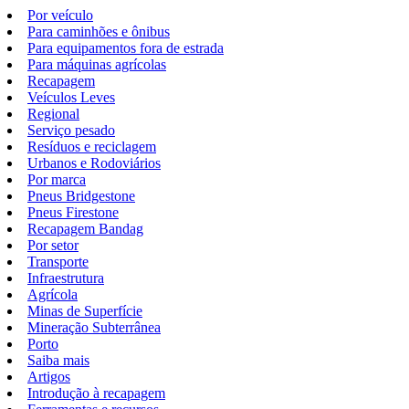
Por veículo
Para caminhões e ônibus
Para equipamentos fora de estrada
Para máquinas agrícolas
Recapagem
Veículos Leves
Regional
Serviço pesado
Resíduos e reciclagem
Urbanos e Rodoviários
Por marca
Pneus Bridgestone
Pneus Firestone
Recapagem Bandag
Por setor
Transporte
Infraestrutura
Agrícola
Minas de Superfície
Mineração Subterrânea
Porto
Saiba mais
Artigos
Introdução à recapagem