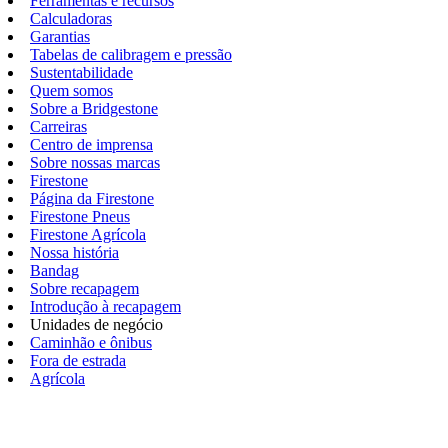
Ferramentas e recursos
Calculadoras
Garantias
Tabelas de calibragem e pressão
Sustentabilidade
Quem somos
Sobre a Bridgestone
Carreiras
Centro de imprensa
Sobre nossas marcas
Firestone
Página da Firestone
Firestone Pneus
Firestone Agrícola
Nossa história
Bandag
Sobre recapagem
Introdução à recapagem
Unidades de negócio
Caminhão e ônibus
Fora de estrada
Agrícola