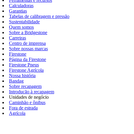
Ferramentas e recursos
Calculadoras
Garantias
Tabelas de calibragem e pressão
Sustentabilidade
Quem somos
Sobre a Bridgestone
Carreiras
Centro de imprensa
Sobre nossas marcas
Firestone
Página da Firestone
Firestone Pneus
Firestone Agrícola
Nossa história
Bandag
Sobre recapagem
Introdução à recapagem
Unidades de negócio
Caminhão e ônibus
Fora de estrada
Agrícola