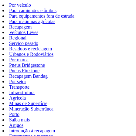
Por veículo
Para caminhões e ônibus
Para equipamentos fora de estrada
Para máquinas agrícolas
Recapagem
Veículos Leves
Regional
Serviço pesado
Resíduos e reciclagem
Urbanos e Rodoviários
Por marca
Pneus Bridgestone
Pneus Firestone
Recapagem Bandag
Por setor
Transporte
Infraestrutura
Agrícola
Minas de Superfície
Mineração Subterrânea
Porto
Saiba mais
Artigos
Introdução à recapagem