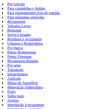
Por veículo
Para caminhões e ônibus
Para equipamentos fora de estrada
Para máquinas agrícolas
Recapagem
Veículos Leves
Regional
Serviço pesado
Resíduos e reciclagem
Urbanos e Rodoviários
Por marca
Pneus Bridgestone
Pneus Firestone
Recapagem Bandag
Por setor
Transporte
Infraestrutura
Agrícola
Minas de Superfície
Mineração Subterrânea
Porto
Saiba mais
Artigos
Introdução à recapagem