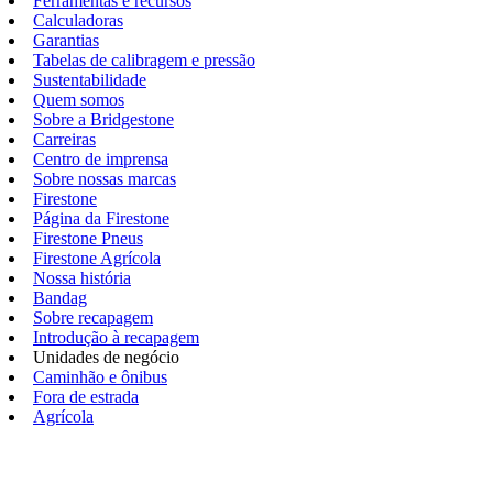
Ferramentas e recursos
Calculadoras
Garantias
Tabelas de calibragem e pressão
Sustentabilidade
Quem somos
Sobre a Bridgestone
Carreiras
Centro de imprensa
Sobre nossas marcas
Firestone
Página da Firestone
Firestone Pneus
Firestone Agrícola
Nossa história
Bandag
Sobre recapagem
Introdução à recapagem
Unidades de negócio
Caminhão e ônibus
Fora de estrada
Agrícola