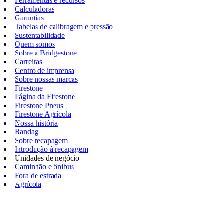
Ferramentas e recursos
Calculadoras
Garantias
Tabelas de calibragem e pressão
Sustentabilidade
Quem somos
Sobre a Bridgestone
Carreiras
Centro de imprensa
Sobre nossas marcas
Firestone
Página da Firestone
Firestone Pneus
Firestone Agrícola
Nossa história
Bandag
Sobre recapagem
Introdução à recapagem
Unidades de negócio
Caminhão e ônibus
Fora de estrada
Agrícola