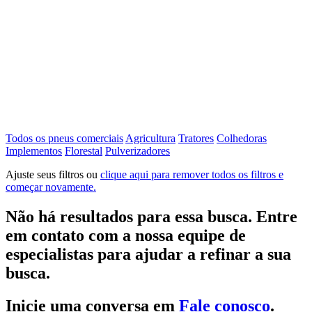
Todos os pneus comerciais
Agricultura
Tratores
Colhedoras
Implementos
Florestal
Pulverizadores
Ajuste seus filtros ou
clique aqui para remover todos os filtros e
começar novamente.
Não há resultados para essa busca. Entre
em contato com a nossa equipe de
especialistas para ajudar a refinar a sua
busca.
Inicie uma conversa em
Fale conosco
.