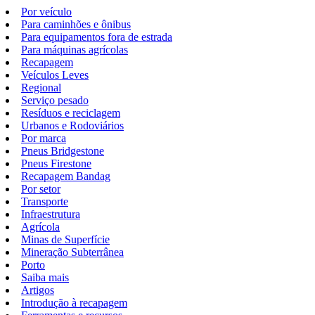
Por veículo
Para caminhões e ônibus
Para equipamentos fora de estrada
Para máquinas agrícolas
Recapagem
Veículos Leves
Regional
Serviço pesado
Resíduos e reciclagem
Urbanos e Rodoviários
Por marca
Pneus Bridgestone
Pneus Firestone
Recapagem Bandag
Por setor
Transporte
Infraestrutura
Agrícola
Minas de Superfície
Mineração Subterrânea
Porto
Saiba mais
Artigos
Introdução à recapagem