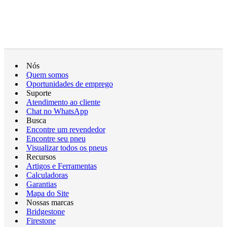
Nós
Quem somos
Oportunidades de emprego
Suporte
Atendimento ao cliente
Chat no WhatsApp
Busca
Encontre um revendedor
Encontre seu pneu
Visualizar todos os pneus
Recursos
Artigos e Ferramentas
Calculadoras
Garantias
Mapa do Site
Nossas marcas
Bridgestone
Firestone