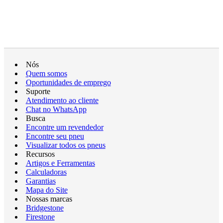
Nós
Quem somos
Oportunidades de emprego
Suporte
Atendimento ao cliente
Chat no WhatsApp
Busca
Encontre um revendedor
Encontre seu pneu
Visualizar todos os pneus
Recursos
Artigos e Ferramentas
Calculadoras
Garantias
Mapa do Site
Nossas marcas
Bridgestone
Firestone