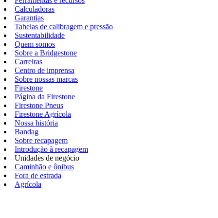
Ferramentas e recursos
Calculadoras
Garantias
Tabelas de calibragem e pressão
Sustentabilidade
Quem somos
Sobre a Bridgestone
Carreiras
Centro de imprensa
Sobre nossas marcas
Firestone
Página da Firestone
Firestone Pneus
Firestone Agrícola
Nossa história
Bandag
Sobre recapagem
Introdução à recapagem
Unidades de negócio
Caminhão e ônibus
Fora de estrada
Agrícola