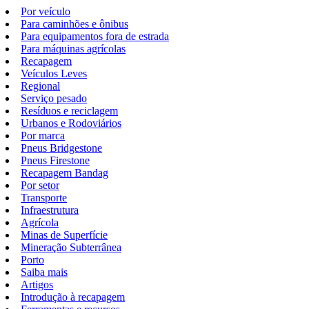
Por veículo
Para caminhões e ônibus
Para equipamentos fora de estrada
Para máquinas agrícolas
Recapagem
Veículos Leves
Regional
Serviço pesado
Resíduos e reciclagem
Urbanos e Rodoviários
Por marca
Pneus Bridgestone
Pneus Firestone
Recapagem Bandag
Por setor
Transporte
Infraestrutura
Agrícola
Minas de Superfície
Mineração Subterrânea
Porto
Saiba mais
Artigos
Introdução à recapagem